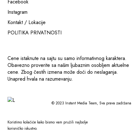
Facebook
Instagram
Kontakt / Lokacije
POLITIKA PRIVATNOSTI
Cene istaknute na sajtu su samo informativnog karaktera.
Obavezno proverite sa našim ljubaznim osobljem aktuelne
cene. Zbog čestih izmena može doći do neslaganja.
Unapred hvala na razumevanju.
© 2023
Instant Media Team
, Sva prava zadržana
Koristimo kolačiće kako bismo vam pružili najbolje
korisničko iskustvo.