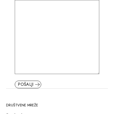
POŠALJI
DRUŠTVENE MREŽE