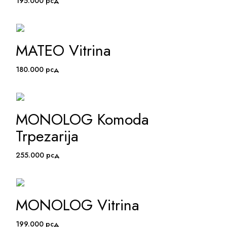
195.000
рсд
MATEO Vitrina
ADD TO WISHLIST
180.000
рсд
MONOLOG Komoda
ADD TO WISHLIST
Trpezarija
255.000
рсд
MONOLOG Vitrina
ADD TO WISHLIST
199.000
рсд