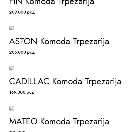
FIN Komoda Trpezarija
209.000
рсд
ASTON Komoda Trpezarija
ADD TO WISHLIST
205.000
рсд
CADILLAC Komoda Trpezarija
ADD TO WISHLIST
169.000
рсд
MATEO Komoda Trpezarija
ADD TO WISHLIST