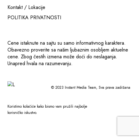
Kontakt / Lokacije
POLITIKA PRIVATNOSTI
Cene istaknute na sajtu su samo informativnog karaktera.
Obavezno proverite sa našim ljubaznim osobljem aktuelne
cene. Zbog čestih izmena može doći do neslaganja.
Unapred hvala na razumevanju.
© 2023
Instant Media Team
, Sva prava zadržana
Koristimo kolačiće kako bismo vam pružili najbolje
korisničko iskustvo.