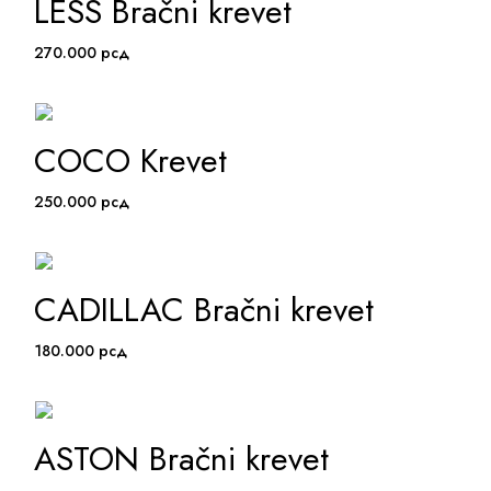
LESS Bračni krevet
ADD TO WISHLIST
270.000
рсд
COCO Krevet
ADD TO WISHLIST
250.000
рсд
CADILLAC Bračni krevet
ADD TO WISHLIST
180.000
рсд
ASTON Bračni krevet
ADD TO WISHLIST