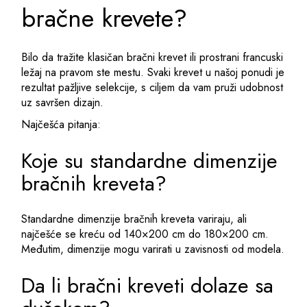
bračne krevete?
Bilo da tražite klasičan bračni krevet ili prostrani francuski
ležaj na pravom ste mestu. Svaki krevet u našoj ponudi je
rezultat pažljive selekcije, s ciljem da vam pruži udobnost
uz savršen dizajn.
Najčešća pitanja:
Koje su standardne dimenzije
bračnih kreveta?
Standardne dimenzije bračnih kreveta variraju, ali
najčešće se kreću od 140×200 cm do 180×200 cm.
Međutim, dimenzije mogu varirati u zavisnosti od modela.
Da li bračni kreveti dolaze sa