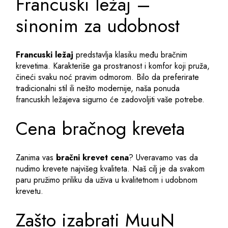
Francuski ležaj –
sinonim za udobnost
Francuski ležaj
predstavlja klasiku među bračnim
krevetima. Karakteriše ga prostranost i komfor koji pruža,
čineći svaku noć pravim odmorom. Bilo da preferirate
tradicionalni stil ili nešto modernije, naša ponuda
francuskih ležajeva sigurno će zadovoljiti vaše potrebe.
Cena bračnog kreveta
Zanima vas
bračni krevet cena
? Uveravamo vas da
nudimo krevete najvišeg kvaliteta. Naš cilj je da svakom
paru pružimo priliku da uživa u kvalitetnom i udobnom
krevetu.
Zašto izabrati MuuN