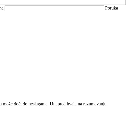
ma
Poruka
na može doći do neslaganja. Unapred hvala na razumevanju.