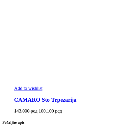
Add to wishlist
CAMARO Sto Trpezarija
143.000
рсд
100.100
рсд
Pošaljite upit