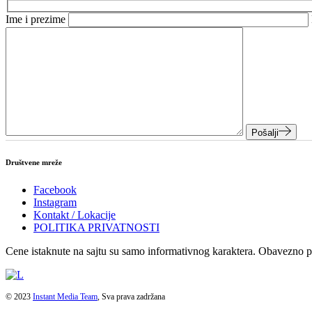
Ime i prezime
Pošalji
Društvene mreže
Facebook
Instagram
Kontakt / Lokacije
POLITIKA PRIVATNOSTI
Cene istaknute na sajtu su samo informativnog karaktera. Obavezno 
© 2023
Instant Media Team
, Sva prava zadržana