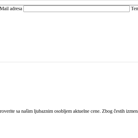
Mail adresa
Te
proverite sa našim ljubaznim osobljem aktuelne cene. Zbog čestih izme