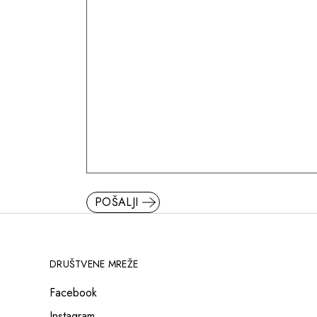
POŠALJI
DRUŠTVENE MREŽE
Facebook
Instagram