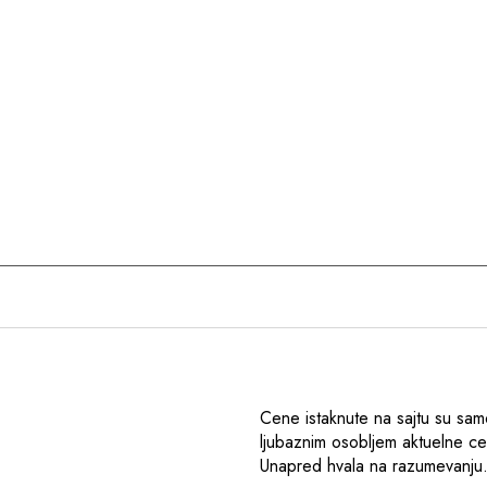
Cene istaknute na sajtu su sam
ljubaznim osobljem aktuelne c
Unapred hvala na razumevanju