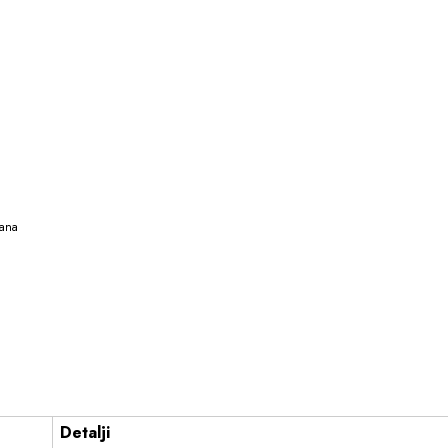
žana
Detalji