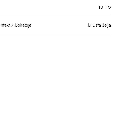
FB
IG
ntakt / Lokacija
Lista želja