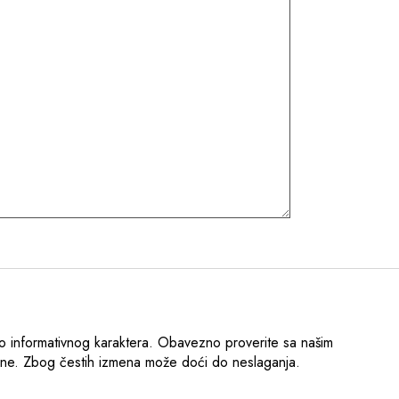
o informativnog karaktera. Obavezno proverite sa našim
ene. Zbog čestih izmena može doći do neslaganja.
.