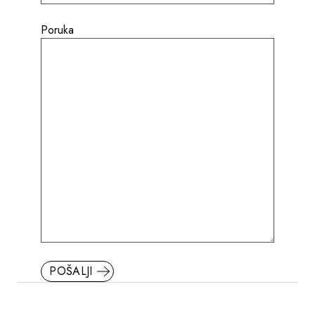
Poruka
POŠALJI