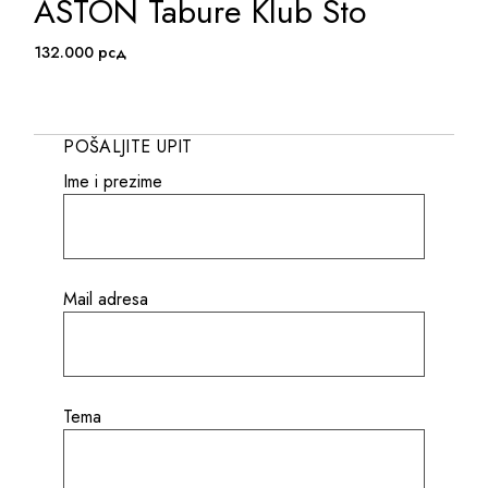
ASTON Tabure Klub Sto
ADD TO WISHLIST
132.000
рсд
POŠALJITE UPIT
Ime i prezime
Mail adresa
Tema