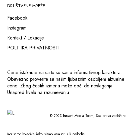
DRUŠTVENE MREŽE
Facebook
Instagram
Kontakt / Lokacije
POLITIKA PRIVATNOSTI
Cene istaknute na sajtu su samo informativnog karaktera.
Obavezno proverite sa našim ljubaznim osobljem aktuelne
cene. Zbog čestih izmena može doći do neslaganja.
Unapred hvala na razumevanju.
© 2023
Instant Media Team
, Sva prava zadržana
Koristimo kolačiće kako bismo vam pružili najbolje