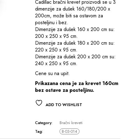
Cadillac bračni krevet proizvodi se u 3
dimenzije za dušek 160/180/200 x
200cm, može biti sa ostavom za
posteljinu i bez.
Dimenzije za dušek 160 x 200 cm su:
200 x 250 x 95 cm.
Dimenzije za dušek 180 x 200 cm su:
220 x 250 x 95 cm.
Dimenzije za dušek 200 x 200 cm su:
240 x 250 x 95 cm.
Cene su na upit.
Prikazana cena je za krevet 160cm
bez ostave za posteljinu.
ADD TO WISHLIST
Category:
Bračni kreveti
Tag:
B-03-014