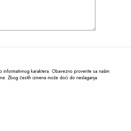
o informativnog karaktera. Obavezno proverite sa našim
ene. Zbog čestih izmena može doći do neslaganja.
.