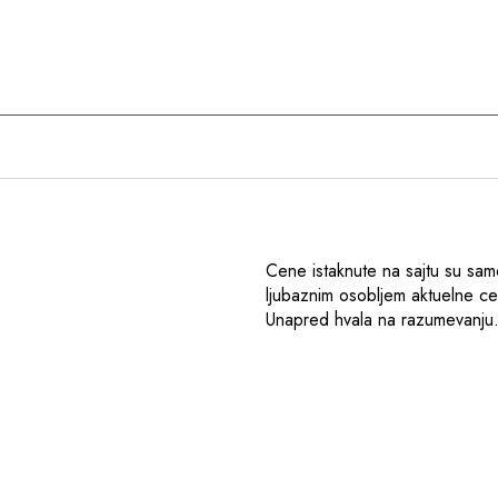
Cene istaknute na sajtu su sam
ljubaznim osobljem aktuelne c
Unapred hvala na razumevanju