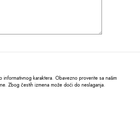
o informativnog karaktera. Obavezno proverite sa našim
ene. Zbog čestih izmena može doći do neslaganja.
.