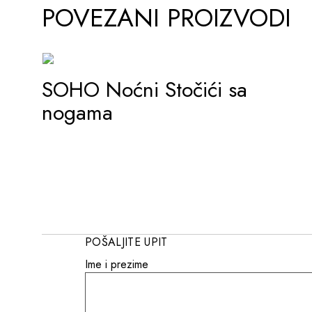
POVEZANI PROIZVODI
SOHO Noćni Stočići sa
ADD TO WISHLIST
nogama
POŠALJITE UPIT
Ime i prezime