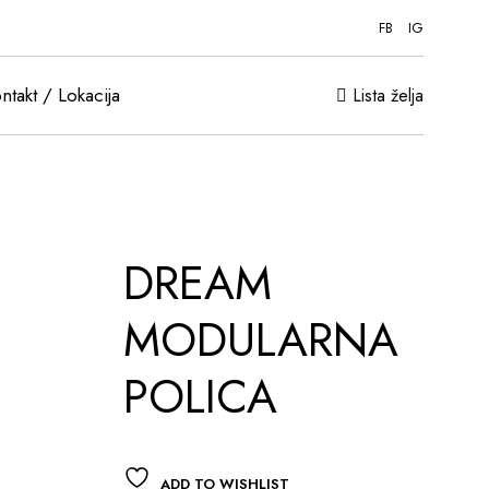
FB
IG
ntakt / Lokacija
Lista želja
DREAM
MODULARNA
POLICA
ADD TO WISHLIST