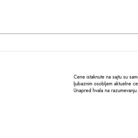
Cene istaknute na sajtu su sam
ljubaznim osobljem aktuelne c
Unapred hvala na razumevanju