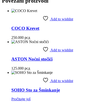
Povezani proizvodi
Add to wishlist
COCO Krevet
250.000
рсд
Add to wishlist
ASTON Noćni stočići
125.000
рсд
Add to wishlist
SOHO Sto za Šminkanje
Pročitajte još