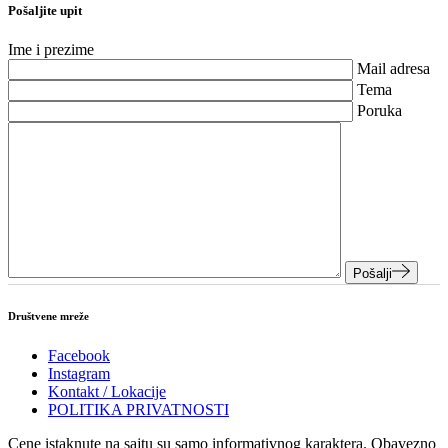
Pošaljite upit
Ime i prezime
Mail adresa
Tema
Poruka
Pošalji
Društvene mreže
Facebook
Instagram
Kontakt / Lokacije
POLITIKA PRIVATNOSTI
Cene istaknute na sajtu su samo informativnog karaktera. Obavezno