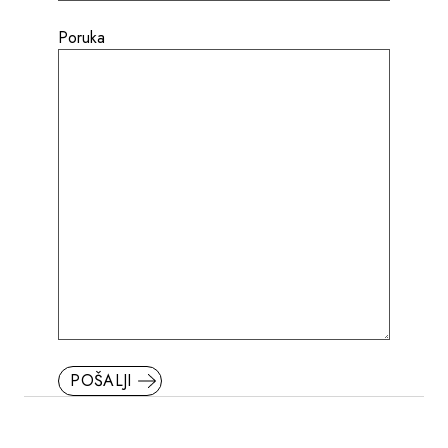
Poruka
POŠALJI