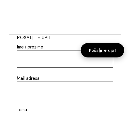
POŠALJITE UPIT
Ime i prezime
Pošaljite upit
Mail adresa
Tema