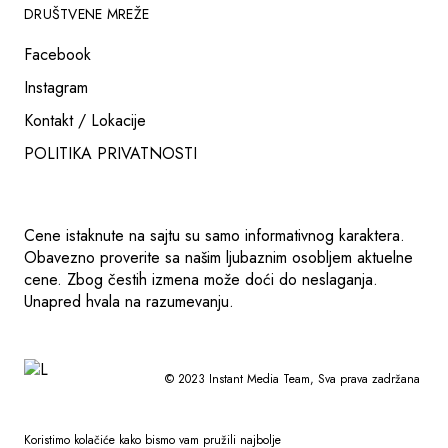
DRUŠTVENE MREŽE
Facebook
Instagram
Kontakt / Lokacije
POLITIKA PRIVATNOSTI
Cene istaknute na sajtu su samo informativnog karaktera.
Obavezno proverite sa našim ljubaznim osobljem aktuelne
cene. Zbog čestih izmena može doći do neslaganja.
Unapred hvala na razumevanju.
© 2023
Instant Media Team
, Sva prava zadržana
Koristimo kolačiće kako bismo vam pružili najbolje